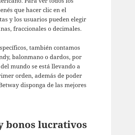
mericano. Para ver todos los
enés que hacer clic en el
as y los usuarios pueden elegir
nas, fraccionales o decimales.
específicos, también contamos
andy, balonmano o dardos, por
 del mundo se está llevando a
rimer orden, además de poder
 Betway disponga de las mejores
y bonos lucrativos