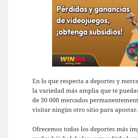
En lo que respecta a deportes y mer
la variedad más amplia que te pued
de 30 000 mercados permanentemente
visitar ningún otro sitio para apostar
Ofrecemos todos los deportes más i