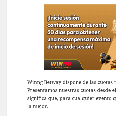
Winng Betway dispone de las cuotas 
Presentamos nuestras cuotas desde e
significa que, para cualquier evento q
la mejor.