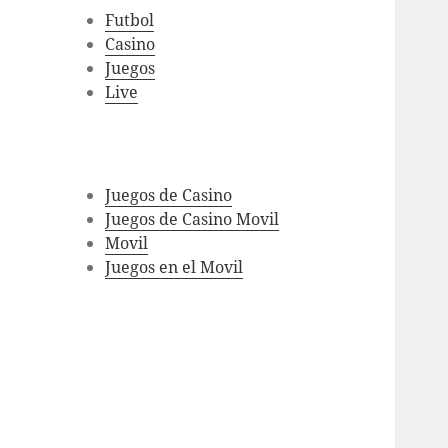
Futbol
Casino
Juegos
Live
Juegos de Casino
Juegos de Casino Movil
Movil
Juegos en el Movil