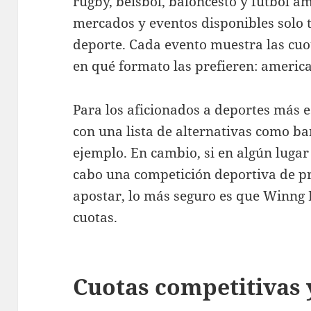
rugby, béisbol, baloncesto y fútbol a
mercados y eventos disponibles solo t
deporte. Cada evento muestra las cuot
en qué formato las prefieren: america
Para los aficionados a deportes más 
con una lista de alternativas como b
ejemplo. En cambio, si en algún lugar
cabo una competición deportiva de p
apostar, lo más seguro es que Winng
cuotas.
Cuotas competitivas 