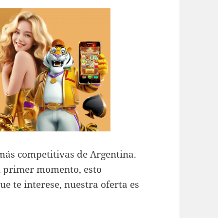
más competitivas de Argentina.
l primer momento, esto
ue te interese, nuestra oferta es