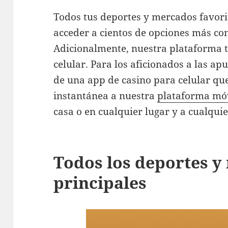
Todos tus deportes y mercados favori
acceder a cientos de opciones más con
Adicionalmente, nuestra plataforma 
celular. Para los aficionados a las a
de una app de casino para celular qu
instantánea a nuestra
plataforma mó
casa o en cualquier lugar y a cualquie
Todos los deportes 
principales