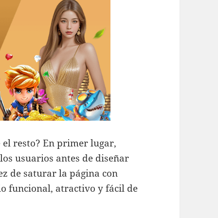
el resto? En primer lugar,
los usuarios antes de diseñar
ez de saturar la página con
o funcional, atractivo y fácil de