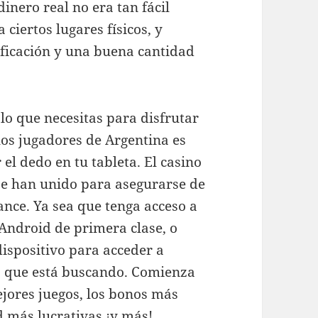
dinero real no era tan fácil
 ciertos lugares físicos, y
ificación y una buena cantidad
lo que necesitas para disfrutar
los jugadores de Argentina es
r el dedo en tu tableta. El casino
e han unido para asegurarse de
ance. Ya sea que tenga acceso a
 Android de primera clase, o
ispositivo para acceder a
o que está buscando. Comienza
jores juegos, los bonos más
d más lucrativas ¡y más!