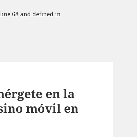
line 68 and defined in
mérgete en la
sino móvil en