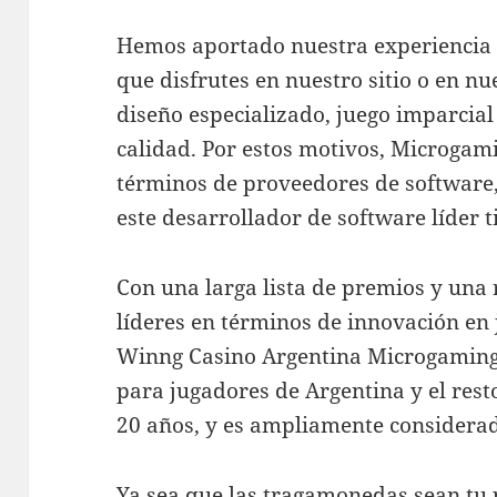
Hemos aportado nuestra experiencia 
que disfrutes en nuestro sitio o en n
diseño especializado, juego imparcial
calidad. Por estos motivos, Microgam
términos de proveedores de software,
este desarrollador de software líder t
Con una larga lista de premios y una
líderes en términos de innovación en
Winng Casino Argentina Microgaming 
para jugadores de Argentina y el res
20 años, y es ampliamente considera
Ya sea que las tragamonedas sean tu 