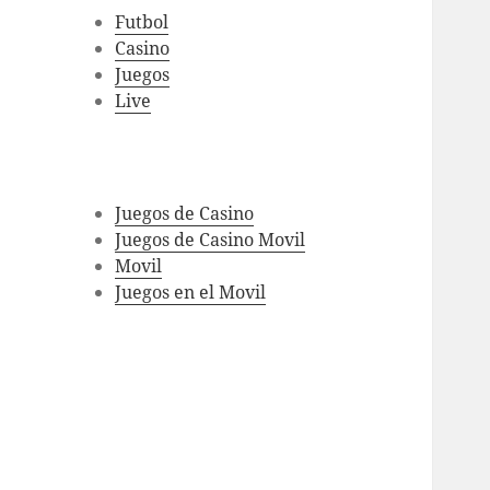
Futbol
Casino
Juegos
Live
Juegos de Casino
Juegos de Casino Movil
Movil
Juegos en el Movil