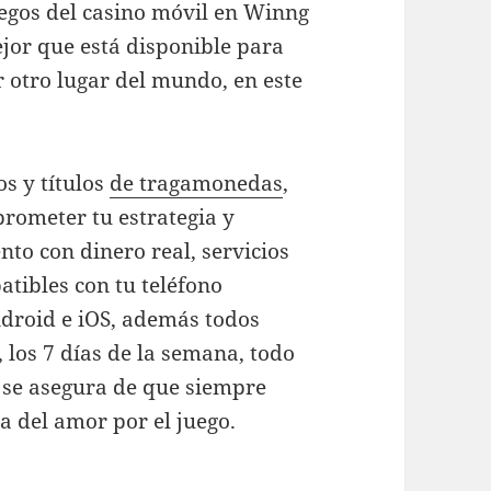
egos del casino móvil en Winng
ejor que está disponible para
 otro lugar del mundo, en este
s y títulos
de tragamonedas
,
prometer tu estrategia y
nto con dinero real, servicios
tibles con tu teléfono
ndroid e iOS, además todos
, los 7 días de la semana, todo
 se asegura de que siempre
a del amor por el juego.