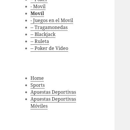
- Movil
Movil
- Juegos en el Movil
-- Tragamonedas
-- Blackjack
-- Ruleta
-- Poker de Video
Home
Sports
Apuestas Deportivas
Apuestas Deportivas
Móviles