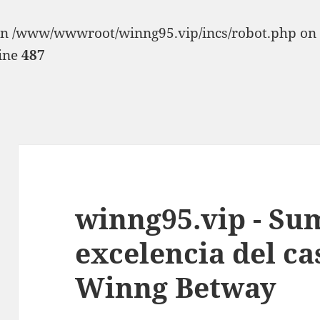
d in /www/wwwroot/winng95.vip/incs/robot.php on 
ine
487
winng95.vip - Su
excelencia del ca
Winng Betway