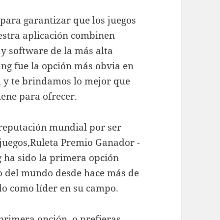
para garantizar que los juegos
uestra aplicación combinen
 y software de la más alta
ing fue la opción más obvia en
 y te brindamos lo mejor que
iene para ofrecer.
 reputación mundial por ser
 juegos,Ruleta Premio Ganador -
ha sido la primera opción
to del mundo desde hace más de
do como líder en su campo.
primera opción, o prefieras