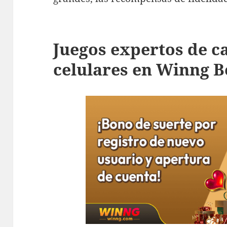
Juegos expertos de c
celulares en Winng 